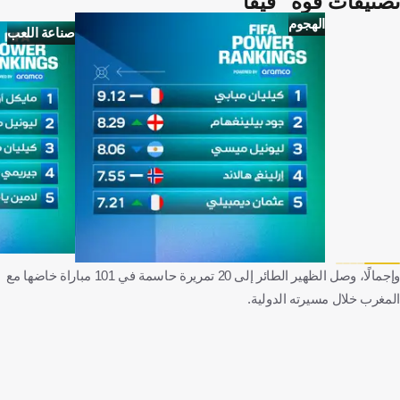
تصنيفات قوة "فيفا"
الهجوم
صناعة اللعب
وإجمالًا، وصل الظهير الطائر إلى 20 تمريرة حاسمة في 101 مباراة خاضها مع
المغرب خلال مسيرته الدولية.