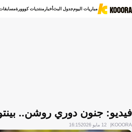
مباريات اليوم
جدول البث
أخبار
منتديات كووورة
مسابقات
فيديو: جنون دوري روشن.. بينتو
KOOORA
12 مايو 2026
16:15