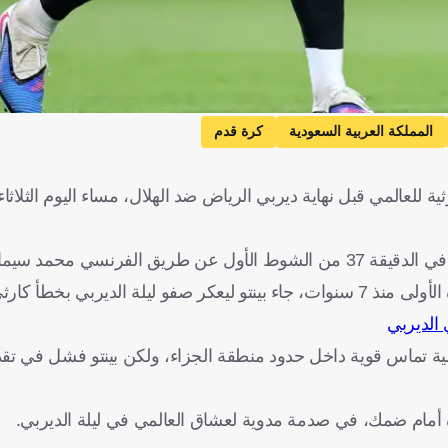
المملكة العربية السعودية
كرة قدم
للعالمي قبل نهاية ديربي الرياض ضد الهلال، مساء اليوم الثلاثا
رنسي محمد سيماكان.
لديربي بخطأ كارثي.
الديربي
رمية تماس قوية داخل حدود منطقة الجزاء، ولكن بينتو فشل في تقد
ة أمام ضمك، في صدمة مدوية لعشاق العالمي في ليلة الديربي.