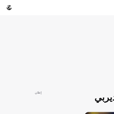
إعلان
يربي