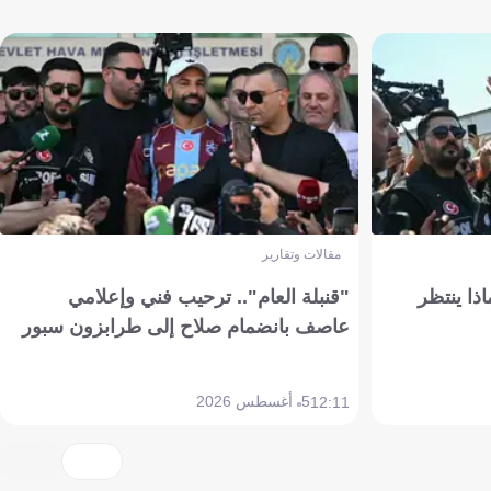
مقالات وتقارير
ذا ينتظر
"قنبلة العام".. ترحيب فني وإعلامي
عاصف بانضمام صلاح إلى طرابزون سبور
5 أغسطس 2026
12:11