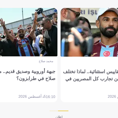
محمد صلاح
جبهة أوروبية وصديق قديم.. ما
يس استثنائية.. لماذا تختلف
صلاح في طرابزون؟
 تجارب كل المصريين في
5 أغسطس 2026
16:10
إعلان