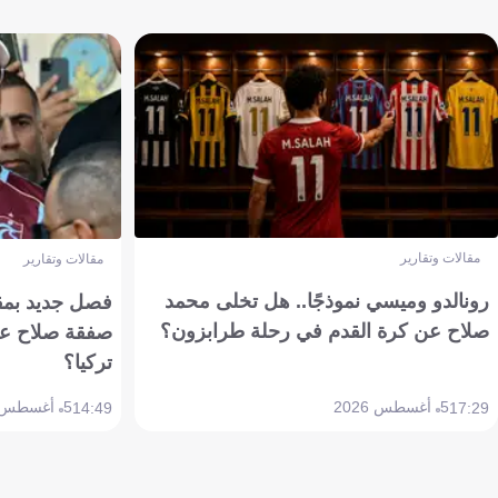
مقالات وتقارير
مقالات وتقارير
رونالدو وميسي نموذجًا.. هل تخلى محمد
فصل جديد بمقاي
صلاح عن كرة القدم في رحلة طرابزون؟
صفقة صلاح عن
تركيا؟
5 أغسطس 2026
5 أغسطس 2026
14:49
17:29