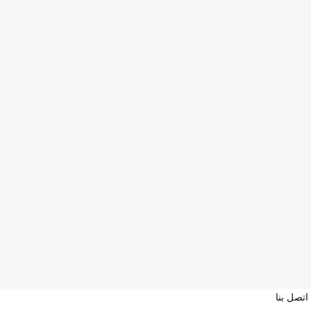
اتصل بنا