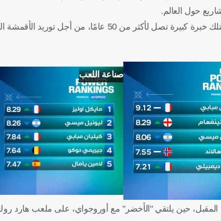
ريع حول العالم.
وأوضح الحربي أن الشركة السعودية نافست 5 شركات عالمية تمتلك خبرة كبيرة تصل لأكثر من 50 عامًا، من
صناعة اللعب
اء المقبل، حين يلتقي "الأخضر" مع أوروجواي، على ملعب هارد رو