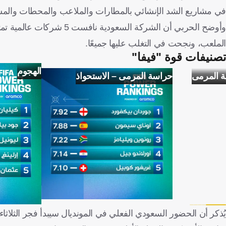
في مشاريع الشد الإنشائي بالمطارات والملاعب والمحطات والمشا
الملعب، ونجحت في التغلب عليها جميعًا.
تصنيفات قوة "فيفا"
الهجوم
ة المرمى
حراسة المرمى – الاستحواذ
يُذكر أن الحضور السعودي الفعلي في المونديال سيبدأ فجر الثلاث