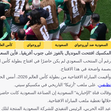
Getty Images
السعودية ضد أوروجواي
السعودية
أوروجواي
كأس العا
المكسيك افتتحت المونديال بالفوز على جنوب أفريقيا.. فأين السع
بصمة واضحة في هذا الافتتاح.
وأقيمت المباراة الافتتاحية من بطولة كأس العالم 2026، أمس الخميس، حيث
نظيفين
، على ملعب "أزتيكا" التاريخي في مكسيكو سيتي.
خلالها تغطية ملعب المباراة الافتتاحية.