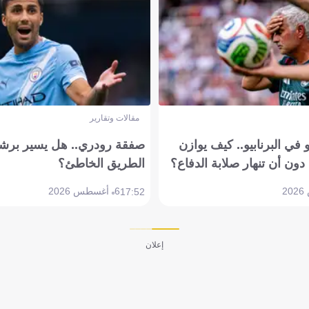
مقالات وتقارير
في البرنابيو.. كيف يوازن
صفقة رودري.. هل يسير برشل
دون أن تنهار صلابة الدفاع؟
الطريق الخاطئ؟
6 أغسطس 2026
17:52
إعلان