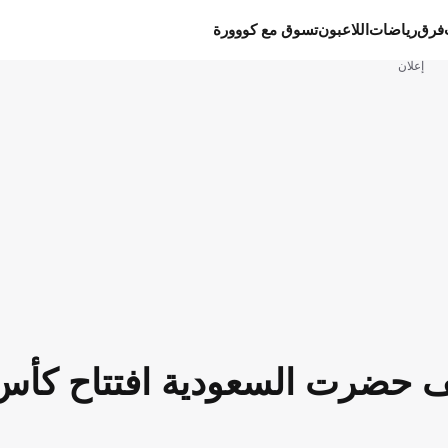
فرق
رياضات
اللاعبون
تسوق مع كووورة
إعلان
كيف حضرت السعودية افتتاح كأس 