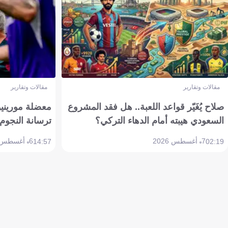
مقالات وتقارير
مقالات وتقارير
صلاح يُغَيّر قواعد اللعبة.. هل فقد المشروع
معضلة مورينيو 
السعودي هيبته أمام الدهاء التركي؟
ترسانة النجوم 
7 أغسطس 2026
6 أغسطس 2026
14:57
02:19