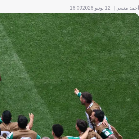
أحمد منسي
12 يونيو 2026
16:09