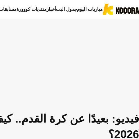
مباريات اليوم
جدول البث
أخبار
منتديات كووورة
مسابقات
فيديو: بعيدًا عن كرة القدم.. 
2026؟