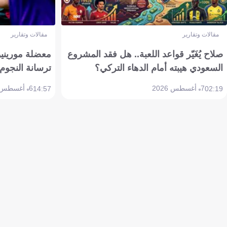
مقالات وتقارير
مقالات وتقارير
صلاح يُغَيّر قواعد اللعبة.. هل فقد المشروع
معضلة مورينيو 
السعودي هيبته أمام الدهاء التركي؟
ترسانة النجوم 
7 أغسطس 2026
6 أغسطس 2026
14:57
02:19