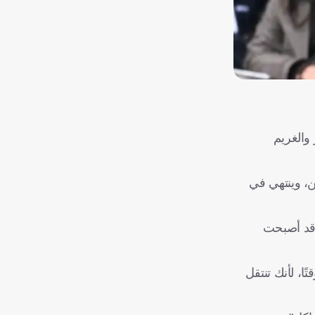
والغريم
ن، وينتهي في
 وقد أصبحت
ًا، لأنك تنتقل