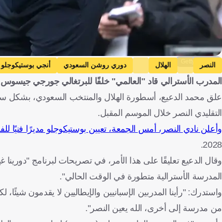
Getty Images
النصر
الهلال
دوري روشن السعودي
أنجي بوستيكوجلو
المدرب الأسترالي قاد "العالمي" خلفًا للبرتغالي جورجي جيسوس
علق محمد الدعيع، أسطورة الهلال والمنتخب السعودي، بشكل ساخر عل
التقليدي النصر خلال الموسم المقبل.
وأعلن نادي النصر، أمس الجمعة، تعيين بوستيكوجلو مديرًا فنيًا للف
2028.
وقال الدعيع تعليقًا على هذا الأمر، في تصريحات لبرنامج "دورينا
المدرسة الأسترالية متطورة في الوقت الحالي".
واستدرك: "رأينا المدربين الإسبانيين والإيطاليين لا يقدمون شيئًا،
من مدرسة إلى أخرى، الله يعين النصر".