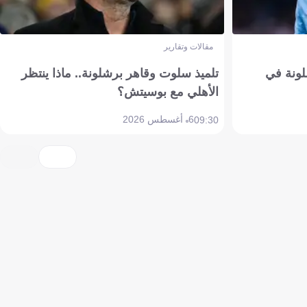
مقالات وتقارير
ونة في
تلميذ سلوت وقاهر برشلونة.. ماذا ينتظر
الأهلي مع بوسيتش؟
6 أغسطس 2026
09:30