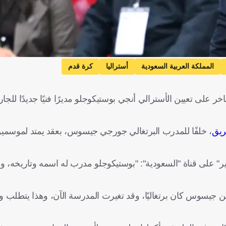
المملكة العربية السعودية
أستراليا
كرة قدم
ى تعيين الأسترالي أنجي بوستيكوجلو مديرًا فنيًا جديدًا للجار 
ريق
، خلفًا للمدرب البرتغالي جورجي جيسوس، بعقد يمتد لموسمي
 غير" على قناة "السعودية": "بوستيكوجلو مدرب له اسمه وتاريخه،
 لكن جيسوس كان برتغاليًا، وقد تغيرت المدرسة الآن، وهذا يتطلب وقت