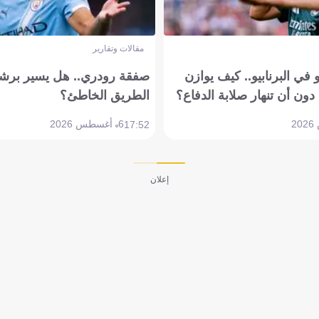
مقالات وتقارير
في البرنابيو.. كيف يوازن
صفقة رودري.. هل يسير برشل
دون أن تنهار صلابة الدفاع؟
الطريق الخاطئ؟
6 أغسطس 2026
17:52
إعلان