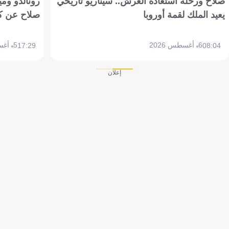
صلاح ورحلة استعادة العرش.. سيناريو تاريخي
رونالدو وم
يعيد الملك لقمة أوروبا
صلاح عن ك
6 أغسطس 2026
5 أغسطس 2026
17:29
08:04
إعلان