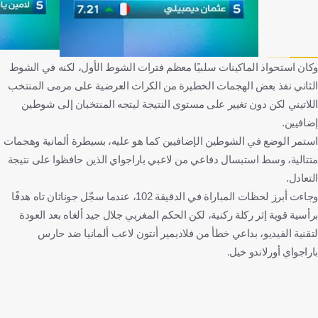
وكان استحواذ الماكينات سلبيًا معظم فترات الشوط الأول، لكنه في الشوط
الثاني نفذ بعض الهجمات الخطيرة من الكرات العرضية على مرمى المنتخب
اللاتيني لكن دون تغيير على مستوى النتيجة ليتجه المنتخبان إلى شوطين
إضافيين.
استمر الوضع في الشوطين الإضافيين كما هو عليه، بسيطرة ألمانية وهجمات
متتالية، وسط استبسال دفاعي من لاعبي باراجواي الذين حافظوا على نتيجة
التعادل.
وجاءت أبرز لحظات المباراة في الدقيقة 102، عندما سجّل جوناثان تاه هدفًا
برأسية قوية إثر ركلة ركنية، لكن الحكم المغربي جلال جيد ألغاه بعد العودة
لتقنية الفيديو، بداعي خطأ من فلاديمير أنتون لاعب ألمانيا ضد حارس
باراجواي أورلاندو خيل.