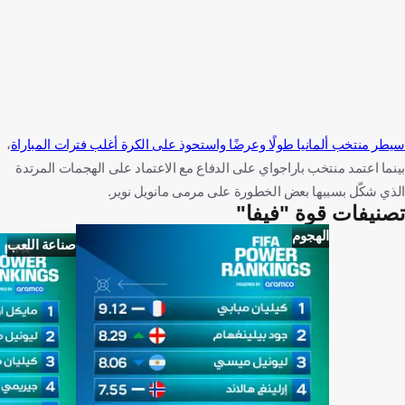
سيطر منتخب ألمانيا طولًا وعرضًا واستحوذ على الكرة أغلب فترات المباراة
،
بينما اعتمد منتخب باراجواي على الدفاع مع الاعتماد على الهجمات المرتدة
الذي شكّل بسببها بعض الخطورة على مرمى مانويل نوير.
تصنيفات قوة "فيفا"
الهجوم
صناعة اللعب