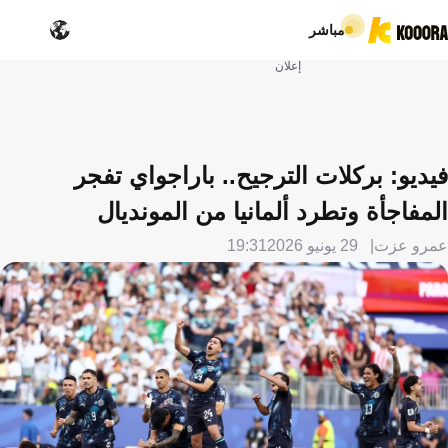
مباشر
إعلان
فيديو: بركلات الترجيح.. باراجواي تفجر
المفاجأة وتطرد ألمانيا من المونديال
عمرو عزت
29 يونيو 2026
19:31