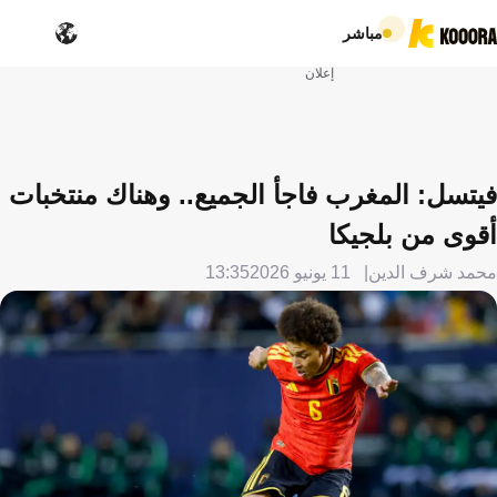
مباشر
إعلان
فيتسل: المغرب فاجأ الجميع.. وهناك منتخبات
أقوى من بلجيكا
محمد شرف الدين
11 يونيو 2026
13:35