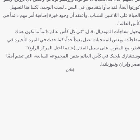
كورتوا أيضاً، لقد بدأوا يتقدمون في السن.. لست الوحيد، لكننا هنا لتسهيل
الحياة على اللاعبين الشباب، وأعتقد أن وجود خبرة إضافية أمر مهم دائماً في
كأس العالم".
وحول مفاجآت المونديال، قال: "في كل كأس عالم دائماً ما تكون هناك
مفاجآت، وبعض المنتخبات تصل بعيداً جداً، كما حدث في المرة الأخيرة في
قطر، مع المغرب على سبيل المثال (عندما احتل المركز الرابع)".
وستشارك بلجيكا في كأس العالم ضمن المجموعة السابعة، التي تضم أيضًا
مصر وإيران ونيوزيلندا.
إعلان