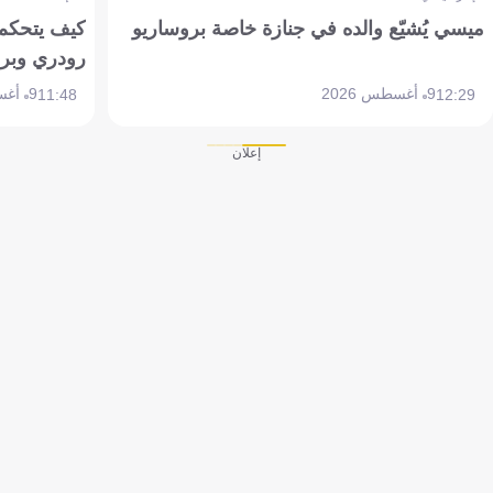
ميسي يُشيّع والده في جنازة خاصة بروساريو
كيف يتحكم 
رودري وبر
9 أغسطس 2026
9 أغسطس 2026
11:48
12:29
إعلان