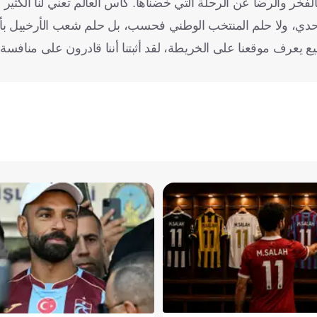
فخر والرضا عن الرحلة التي خضناها. كأس العالم تعني لنا الكثير لأ
وحدي، ولا حلم المنتخب الوطني فحسب، بل حلم شعب الأرخبيل بأك
يع يعرف موقعنا على الخريطة، لقد أثبتنا أننا قادرون على مناف