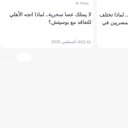
M. Pusic
لا يمتلك عصا سحرية.. لماذا اتجه الأهلي
 لماذا تختلف
للتعاقد مع بوسيتش؟
مصريين في
6 أغسطس 2026
02:41