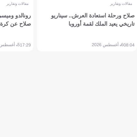
مقالات وتقارير
مقالات وتقارير
صلاح ورحلة استعادة العرش.. سيناريو
رونالدو وميسي
تاريخي يعيد الملك لقمة أوروبا
صلاح عن كرة 
6 أغسطس 2026
5 أغسطس 2026
17:29
08:04