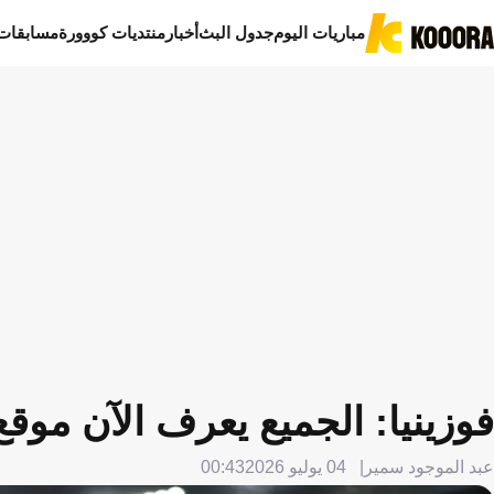
مباريات اليوم
جدول البث
أخبار
منتديات كووورة
مسابقات
فوزينيا: الجميع يعرف الآن موق
عبد الموجود سمير
04 يوليو 2026
00:43