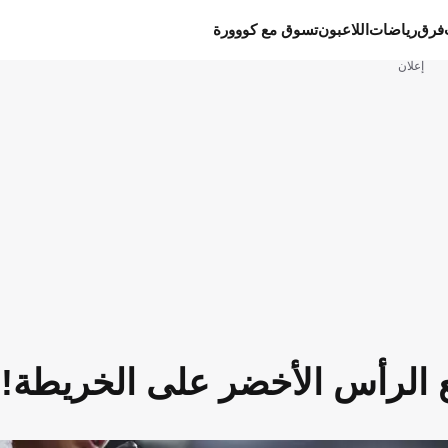
فرق
رياضات
اللاعبون
تسوق مع كووورة
إعلان
ع الرأس الأخضر على الخريطة!