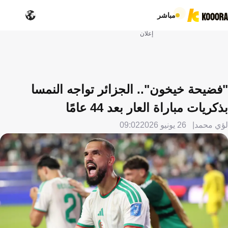
مباشر
إعلان
"فضيحة خيخون".. الجزائر تواجه النمسا
بذكريات مباراة العار بعد 44 عامًا
لؤي محمد
26 يونيو 2026
09:02