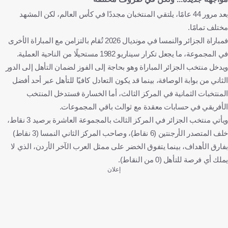
بعد مرور 44 عامًا، يلتقي المنتخبان مجددًا في كأس العالم، لكن المشهد
مختلف تمامًا.
فمباراة الجزائر والنمسا في مونديال 2026 تُقام بالتزامن مع المباراة الأخرى
في المجموعة، ما يجعل تكرار سيناريو 1982 مستحيلًا من الناحية العملية.
ويدخل منتخب الجزائر المباراة وهو بحاجة إلى الفوز لضمان التأهل إلى الدور
الثاني من بوابة الوصافة، بينما قد يكون التعادل كافيًا للتأهل عبر أحد أفضل
المنتخبات الثمانية في المركز الثالث، أما الخسارة فستدخل المنتخب
الأفريقي في حسابات معقدة مع ثوالث باقي المجموعات.
ويأتي منتخب الجزائر في المركز الثالث بالمجموعة العاشرة برصيد 3 نقاط،
خلف المتصدر الأرجنتين (6 نقاط)، وصاحب المركز الثاني النمسا (3 نقاط)
بفارق الأهداف، بينما يتفوق الخضر على ممثل العرب الآخر الأردن، الذي لا
يملك أي فرصة للتأهل (0 من النقاط).
إعلان