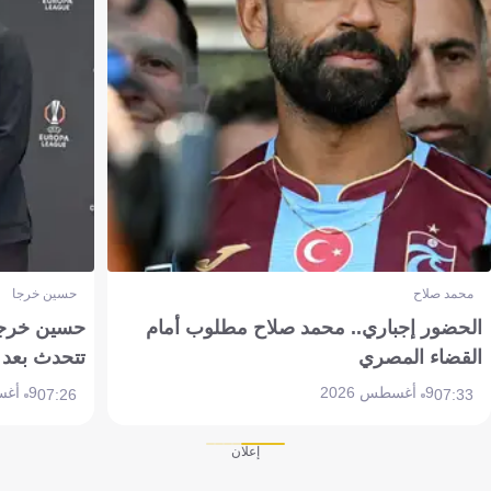
محمد صلاح
حسين خرجا
الحضور إجباري.. محمد صلاح مطلوب أمام
حسين خرجة 
القضاء المصري
تتحدث بعد 
9 أغسطس 2026
9 أغسطس 2026
07:26
07:33
إعلان