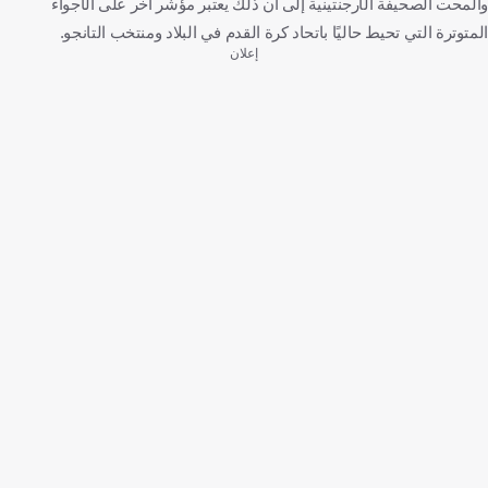
وألمحت الصحيفة الأرجنتينية إلى أن ذلك يعتبر مؤشر آخر على الأجواء
المتوترة التي تحيط حاليًا باتحاد كرة القدم في البلاد ومنتخب التانجو.
إعلان