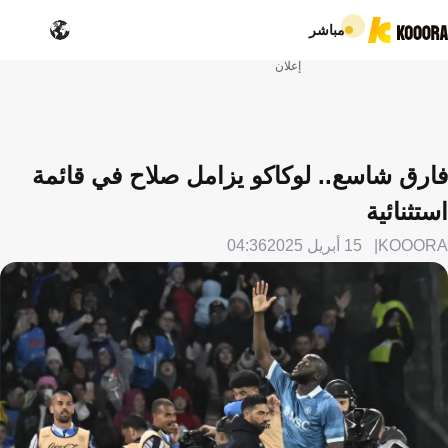
مباشر
إعلان
فارق شاسع.. لوكاكو يزامل صلاح في قائمة
استثنائية
KOOORA
15 أبريل 2025
04:36