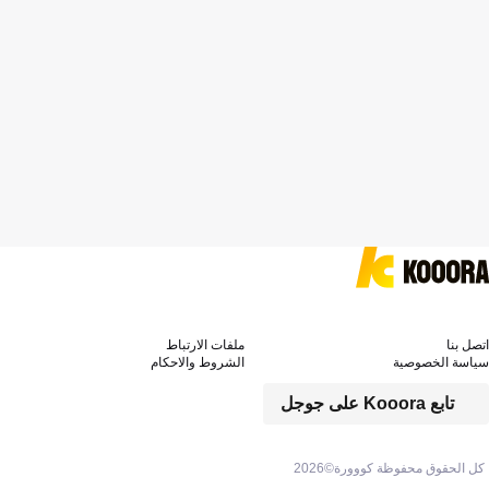
اتصل بنا
ملفات الارتباط
سياسة الخصوصية
الشروط والاحكام
تابع Kooora على جوجل
كل الحقوق محفوظة كووورة©
2026