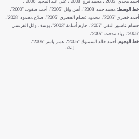
أحمد مجدي "2005"، محمد فرج "2008"، علي عبد المجيد "2006".
خط الوسط
: محمد حمد "2008"، أنس وائل "2005"، أحمد صفوت "2009"،
أحمد خضري "2005"، محمود عصام الحصري "2005"، صلاح محمود "2008"،
حسام عاشور التقي "2007"، حازم أسامة "2003"، يوسف وائل الفرنسي
"2005"، زياد مدحت "2007".
خط الهجوم
: أحمد خالد السمبوك "2005"، عمار ياسر "2005".
إعلان