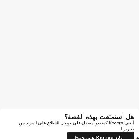
هل استمتعت بهذه القصة؟
أضف Kooora كمصدر مفضل على جوجل للاطلاع على المزيد من
تقاريرنا
تابع Kooora على جوجل