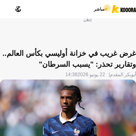
مباشر
إعلان
غرض غريب في خزانة أوليسي بكأس العالم..
وتقارير تحذر: "يسبب السرطان"
أبوبكر المقدم
22 يونيو 2026
14:38