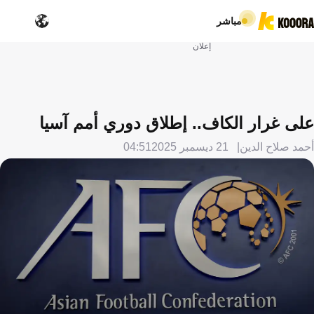
مباشر
إعلان
على غرار الكاف.. إطلاق دوري أمم آسيا
أحمد صلاح الدين
21 ديسمبر 2025
04:51