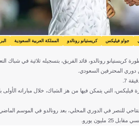
جواو فيليكس
كريستيانو رونالدو
المملكة العربية السعودية
البر
ة كريستيانو رونالدو، قائد الفريق، بتسجيله ثلاثية في شباك التع
قة 7.
 فيليكس، التي يتمكن فيها من هز الشباك، خلال مباراته الأولى ب
فتتاحي للنصر في الدوري المحلي، بعد رونالدو في الموسم الماضي
 مليون يورو.