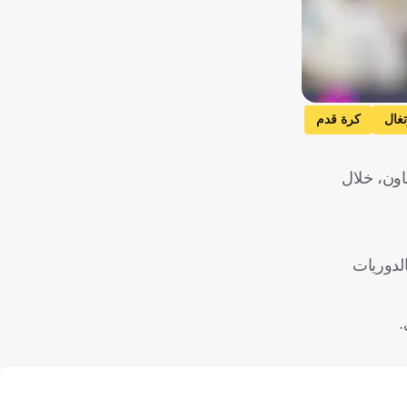
تغال
كرة قدم
اون، خلال
الدوريات
.