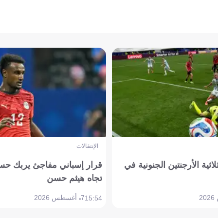
الإنتقالات
لاثية الأرجنتين الجنونية في
قرار إسباني مفاجئ يربك حس
تجاه هيثم حسن
7 أغسطس 2026
15:54