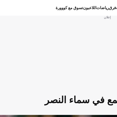
فرق
رياضات
اللاعبون
تسوق مع كووورة
إعلان
مع في سماء النصر