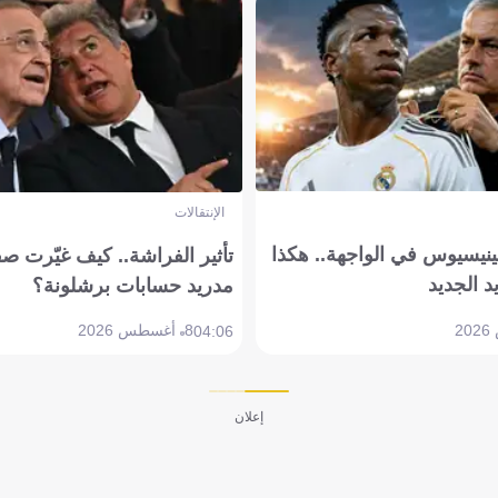
الإنتقالات
ينيسيوس في الواجهة.. هكذا
تأثير الفراشة.. كيف غيّرت ص
د الجديد
مدريد حسابات برشلونة؟
8 أغسطس 2026
04:06
إعلان