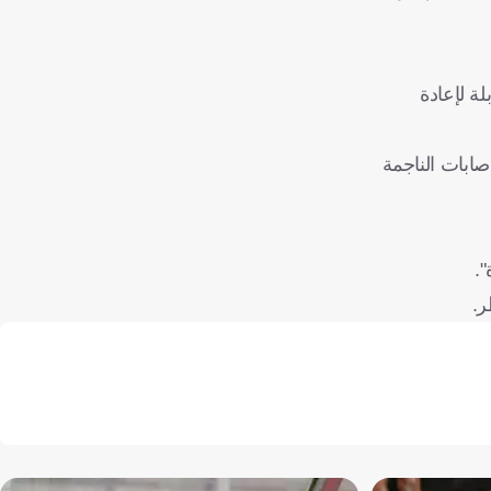
ة لإعادة
طر الإصابات الناجمة
".
ر.