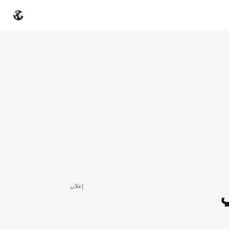
إعلان
ي