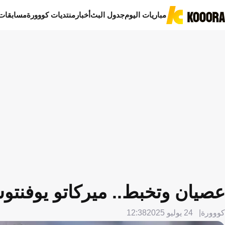
مباريات اليوم
جدول البث
أخبار
منتديات كووورة
مسابقات
عصيان وتخبط.. ميركاتو يوفنت
كووورة
24 يوليو 2025
12:38