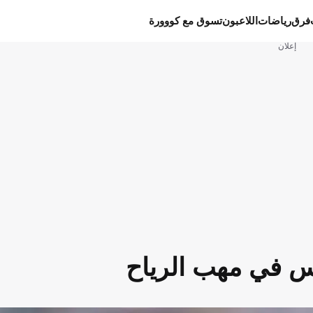
فرق
رياضات
اللاعبون
تسوق مع كووورة
إعلان
وس في مهب الرياح