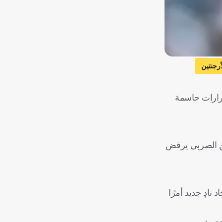
أرجنتين
، مما يتطلب قرارات حاسمة
كن الصربي يرفض
ادٍ جديد أمرًا