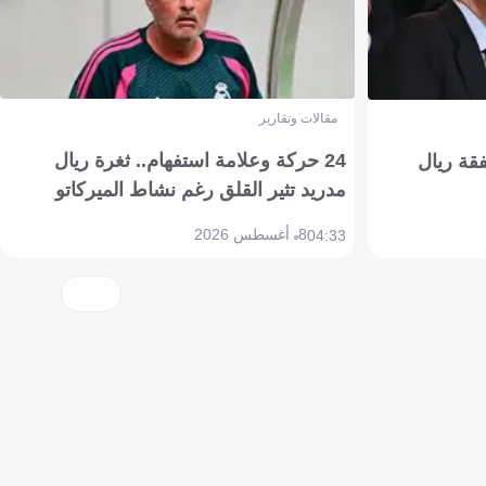
مقالات وتقارير
24 حركة وعلامة استفهام.. ثغرة ريال
فقة ريال
مدريد تثير القلق رغم نشاط الميركاتو
8 أغسطس 2026
04:33