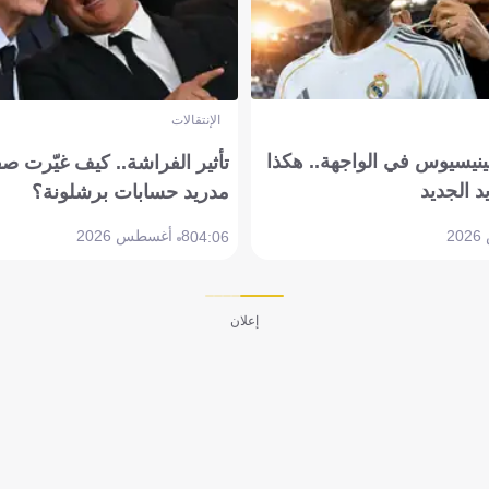
الإنتقالات
ينيسيوس في الواجهة.. هكذا
تأثير الفراشة.. كيف غيّرت ص
د الجديد
مدريد حسابات برشلونة؟
8 أغسطس 2026
04:06
إعلان