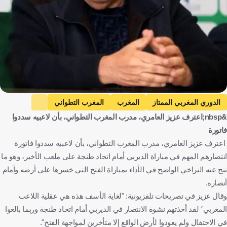
الدوري المغربي الممتاز
المغرب
المغرب التطواني
&nbsp;اعترف عزيز العامري، مدرب المغرب التطواني، بأن لاعبيه سددوا
الفتح الرباطي
عزيز العامري
كرة قدم
فاتورة
اعترف عزيز العامري، مدرب المغرب التطواني، بأن لاعبيه سددوا فاتورة
انتصارهم المهم في مباراة الديربي أمام اتحاد طنجة على ملعب الأخير، وهو ما
نتج عنه التراخي الواضح في الأداء بمباراة الفتح التي خسرها على أرضه وأمام
أنصاره.
وقال عزيز في تصريحات تلفزيونية: "لغاية الأسف هذه هي عقلية اللاعب
المغربي٬ لقد أخذتهم نشوة الانتصار في الديربي أمام اتحاد طنجة وربما بالغوا
في الاحتفال ولم يعودوا لأرض الواقع إلا متأخرين لمواجهة الفتح".