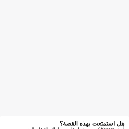
هل استمتعت بهذه القصة؟