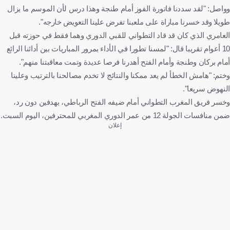
وواصل: "لقد سددنا فاتورة الفوز أمام طنجة وهذا درس لأن الموسم ما يزال
طويلا وقد خسرنا مباراة على ملعبنا تفرض علينا التعويض خارجه".
العامري الذي كان قد قاد التطواني للقبي الدوري وهما فقط في حوزته قبل
10 أعوام تقريبا قال: "لمسنا تطورا في الأداء بمرور المباريات بين أدائنا الرائع
أمام بركان وطنجة وأمام الفتح أهدرنا فرصا عديدة وتمت معاقبتنا منهم".
وختم: "هامش الخطأ لم يعد ممكنا والنتائج لا تخدم مصالحنا بالترتيب وعلينا
النهوض سريعا".
وخسر فريق المغرب التطواني أمام ضيفه الفتح الرباطي، بهدفين دون رد،
ضمن منافسات الجولة 12 من عمر الدوري المغربي للمحترفين، اليوم السبت.
إعلان