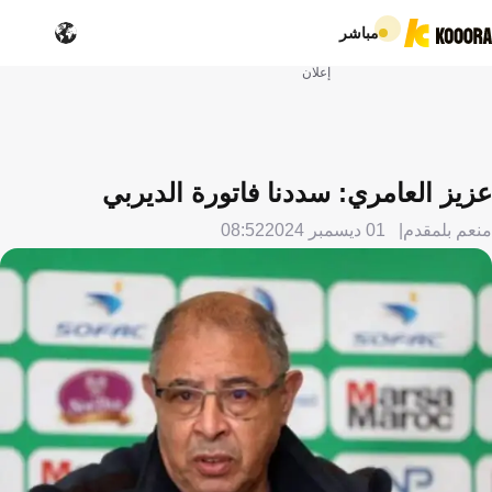
مباشر
إعلان
عزيز العامري: سددنا فاتورة الديربي
منعم بلمقدم
01 ديسمبر 2024
08:52