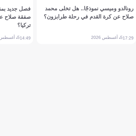
رونالدو وميسي نموذجًا.. هل تخلى محمد
فصل جديد بمقاي
صلاح عن كرة القدم في رحلة طرابزون؟
صفقة صلاح عن
تركيا؟
5 أغسطس 2026
5 أغسطس 2026
14:49
17:29