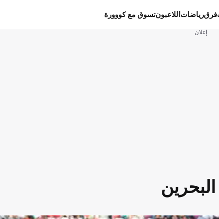
فرق
رياضات
اللاعبون
تسوق مع كووورة
إعلان
البحرين