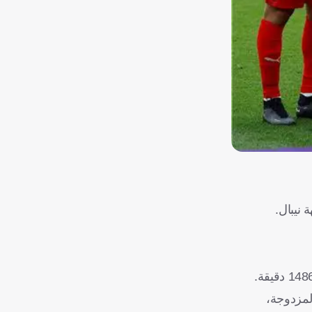
 نيبال.
فيات المزدوجة،