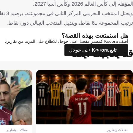
المؤهلة إلى كأس العالم 2026 وكأس آسيا 2027.
ويحتل
ترتيب المجموعة بـ6 نقاط، ويتذيل المنتخب النيبالي دون نقاط.
هل استمتعت بهذه القصة؟
أضف Kooora كمصدر مفضل على جوجل للاطلاع على المزيد من تقاريرنا
قد يعجبك أيضاً
تابع Kooora على جوجل
مقالات وتقارير
مقالات وتقارير