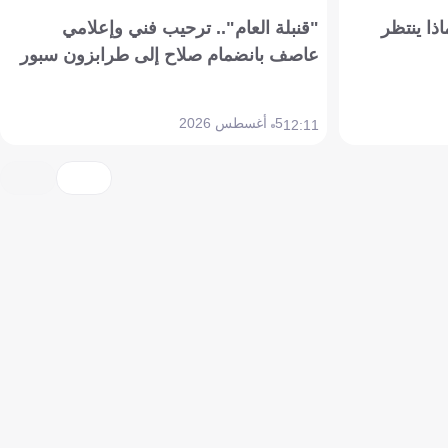
ذا ينتظر
"قنبلة العام".. ترحيب فني وإعلامي
عاصف بانضمام صلاح إلى طرابزون سبور
5 أغسطس 2026
12:11