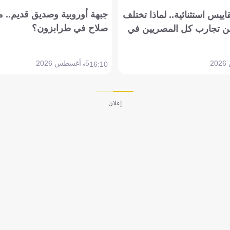
جبهة أوروبية وصديق قديم.. ما
يس استثنائية.. لماذا تختلف
صلاح في طرابزون؟
 تجارب كل المصريين في
5 أغسطس 2026
16:10
إعلان