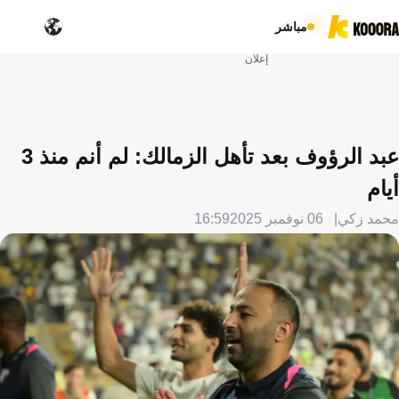
مباشر
إعلان
عبد الرؤوف بعد تأهل الزمالك: لم أنم منذ 3
أيام
محمد زكي
06 نوفمبر 2025
16:59