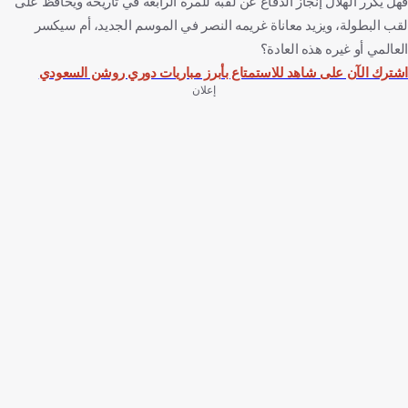
فهل يكرر الهلال إنجاز الدفاع عن لقبه للمرة الرابعة في تاريخه ويحافظ على
لقب البطولة، ويزيد معاناة غريمه النصر في الموسم الجديد، أم سيكسر
العالمي أو غيره هذه العادة؟
اشترك الآن على شاهد للاستمتاع بأبرز مباريات دوري روشن السعودي
إعلان