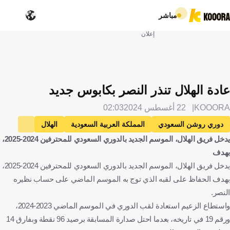
مباشر
إعلان
عادة الهلال تنذر النصر بكابوس جديد
KOOORA
22 أغسطس 2024
02:03
دوري روشن السعودي
المملكة العربية السعودية
الهلال
يدخل فريق الهلال، الموسم الجديد بالدوري السعودي للمحترفين 2024-2025،
النصر
كرة قدم
بهدف
يدخل فريق الهلال، الموسم الجديد بالدوري السعودي للمحترفين 2024-2025،
بهدف الحفاظ على لقبه الذي توج به الموسم الماضي على حساب نظيره
النصر.
واستطاع الزعيم استعادة لقب الدوري في الموسم الماضي 2023-2024،
ورقم 19 في تاريخه، بعدما احتل صدارة المسابقة برصيد 96 نقطة وبفارق 14