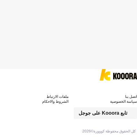
اتصل بنا
ملفات الارتباط
سياسة الخصوصية
الشروط والاحكام
تابع Kooora على جوجل
كل الحقوق محفوظة كووورة©
2026