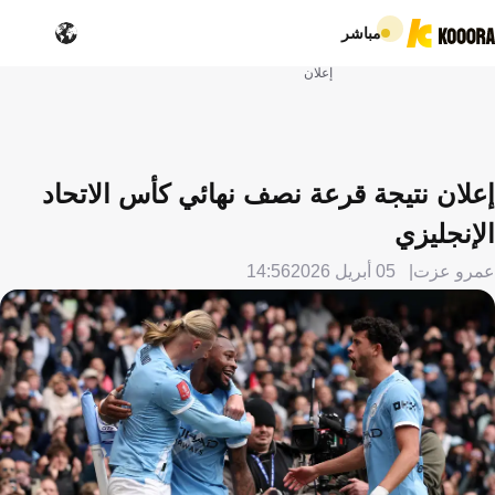
مباشر
إعلان
إعلان نتيجة قرعة نصف نهائي كأس الاتحاد
الإنجليزي
عمرو عزت
05 أبريل 2026
14:56