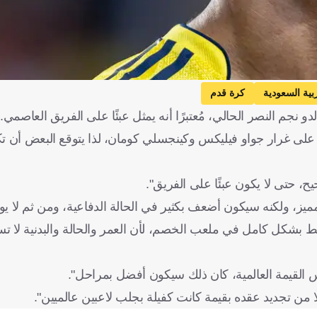
بية السعودية
كرة قدم
نجم النصر الحالي، مُعتبرًا أنه يمثل عبئًا على الفريق العاصمي.
على غرار جواو فيليكس وكينجسلي كومان، لذا يتوقع البعض أن ت
حتى لا يكون عبئًا على الفريق".
ز، ولكنه سيكون أضعف بكثير في الحالة الدفاعية، ومن ثم لا يوج
بشكل كامل في ملعب الخصم، لأن العمر والحالة والبدنية لا تس
س القيمة العالمية، كان ذلك سيكون أفضل بمراحل".
ًا من تجديد عقده بقيمة كانت كفيلة بجلب لاعبين عالميين".