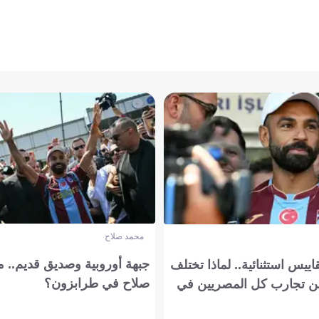
محمد صلاح
جبهة أوروبية وصديق قديم.. ما
يس استثنائية.. لماذا تختلف
صلاح في طرابزون؟
 تجارب كل المصريين في