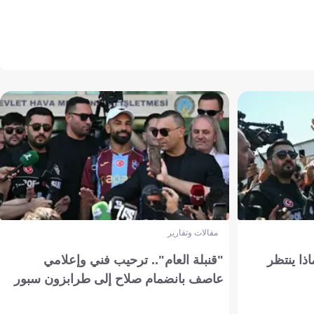
مقالات وتقارير
ذا ينتظر
"قنبلة العام".. ترحيب فني وإعلامي
عاصف بانضمام صلاح إلى طرابزون سبور