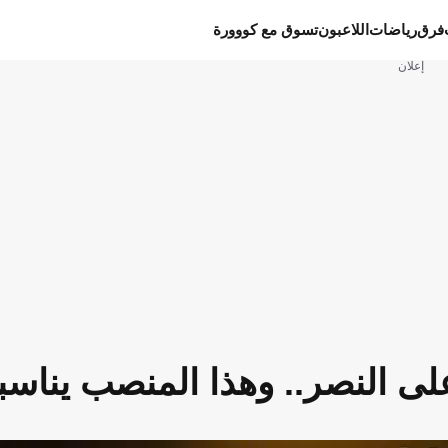
فرق
رياضات
اللاعبون
تسوق مع كووورة
إعلان
لى النصر.. وهذا المنصب يناسب