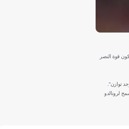
كون قوة النصر
د توازن".
مح لرونالدو