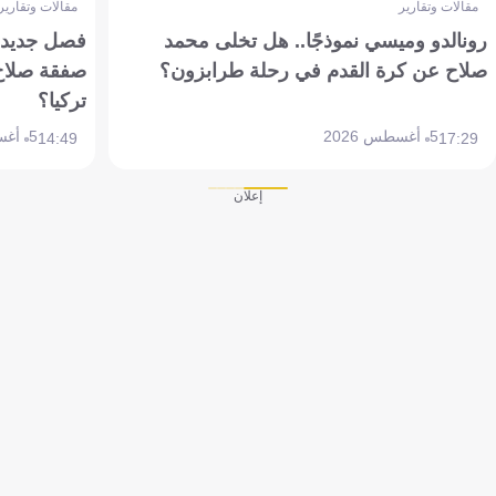
مقالات وتقارير
مقالات وتقارير
رونالدو وميسي نموذجًا.. هل تخلى محمد
فصل جديد بم
صلاح عن كرة القدم في رحلة طرابزون؟
صفقة صلاح
تركيا؟
5 أغسطس 2026
5 أغسطس 2026
14:49
17:29
إعلان