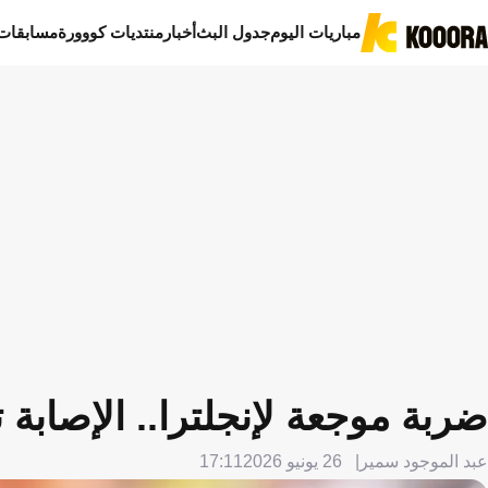
مباريات اليوم
جدول البث
أخبار
منتديات كووورة
مسابقات
ضربة موجعة لإنجلترا.. الإصاب
عبد الموجود سمير
26 يونيو 2026
17:11