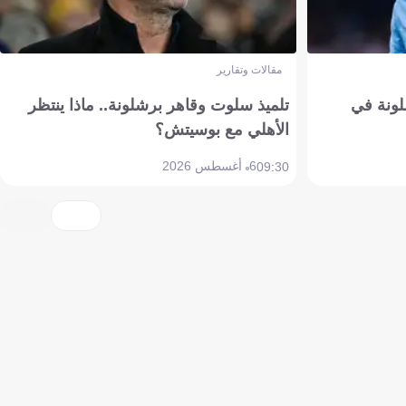
مقالات وتقارير
ونة في
تلميذ سلوت وقاهر برشلونة.. ماذا ينتظر
الأهلي مع بوسيتش؟
6 أغسطس 2026
09:30