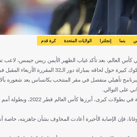
س
بنما
إنجلترا
الولايات المتحدة
كرة قدم
ي كأس العالم، بعد تأكد غياب الظهير الأيمن ريس جيمس، لاعب 
 دور الـ32 المقررة الأربعاء المقبل في أتلانتا.
" الإنجليزية، فإن جيمس، 26 عامًا، خضع لبرنامج تأهيلي منفصل في مقر المنتخب بكانساس بعد شعو
اني على التوالي.