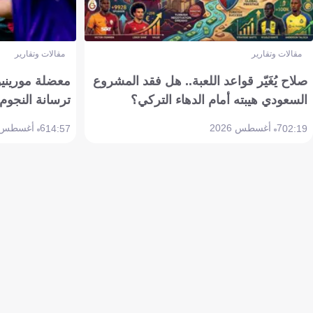
مقالات وتقارير
مقالات وتقارير
صلاح يُغَيّر قواعد اللعبة.. هل فقد المشروع
معضلة مورينيو 
السعودي هيبته أمام الدهاء التركي؟
ترسانة النجوم 
7 أغسطس 2026
6 أغسطس 2026
14:57
02:19