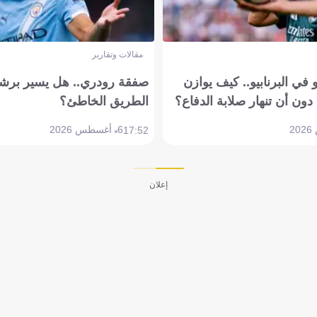
مقالات وتقارير
في البرنابيو.. كيف يوازن
صفقة رودري.. هل يسير برشل
دون أن تنهار صلابة الدفاع؟
الطريق الخاطئ؟
6 أغسطس 2026
17:52
إعلان