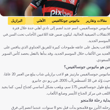
Getty Images
مقالات وتقارير
ماتيوس جونكالفيس
الأهلي
البرازيل
ماتيوس جونسالفيس، اسم جديد انضم إلى نادي أهلي جدة خلال فترة
المملكة العربية السعودية
كرة قدم
الانتقالات الصيفية الحالية، ليكون ضمن فئة اللاعبين الأجانب تحت السن في
الموسم الجديد.
اللاعب يحمل على عاتقه طموحات كبيرة للفريق الجداوي الذي ينافس على
العديد من الألقاب خلال الموسم الجديد، وقد بدأها بالفعل بحصد كأس السوبر
السعودي.
من هو ماتيوس جونسالفيس؟
ماتيوس جونسالفيس مارتينز هو لاعب برازيلي شاب يبلغ من العمر 20 عامًا،
حيث وُلد في 18 أغسطس/آب 2005، في ريو دي جانيرو.
يبلغ طول جونسالفيس 175 سم، ويلعب بشكل أساسي كجناح أيمن، كما يجيد
اللعب في مركز الجناح الأيسر وصانع الألعاب.
بداية رحلة فلامنجو
رحلته الأبرز مع فلامنجو بدأت قبل نحو 8 سنوات، عندما انضم إلى فرق