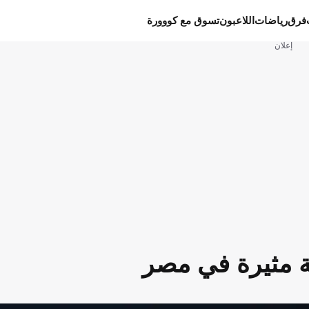
فرق
رياضات
اللاعبون
تسوق مع كووورة
إعلان
ة مثيرة في مصر