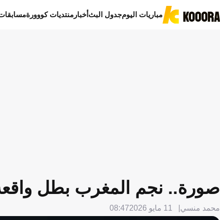
مباريات اليوم
جدول البث
أخبار
منتديات كووورة
مسابقات
صورة.. نجم المغرب بطل واقع
محمد منسي
11 مايو 2026
08:47