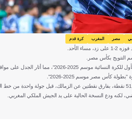
بي
مصر
المغرب
كرة قدم
ء الأحد.
م التتويج بكأس مصر.
2"، مما أثار الجدل على مواقع التواصل.
طولة كأس مصر موسم 2025-2026".
ي، لكنه ودع النسخة الحالية على يد الجيش الملكي المغربي.