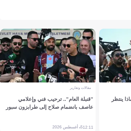
مقالات وتقارير
ذا ينتظر
"قنبلة العام".. ترحيب فني وإعلامي
عاصف بانضمام صلاح إلى طرابزون سبور
5 أغسطس 2026
12:11