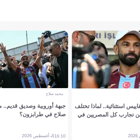
محمد صلاح
جبهة أوروبية وصديق قديم.. ما
يس استثنائية.. لماذا تختلف
صلاح في طرابزون؟
 تجارب كل المصريين في
5 أغسطس 2026
16:10