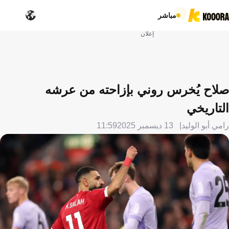
مباشر
إعلان
صلاح يُخرس روني بإزاحته من عرشه
التاريخي
رامي أبو الوليد
13 ديسمبر 2025
11:59