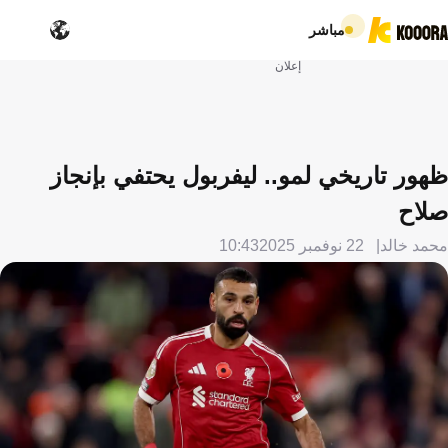
مباشر
إعلان
ظهور تاريخي لمو.. ليفربول يحتفي بإنجاز
صلاح
محمد خالد
22 نوفمبر 2025
10:43