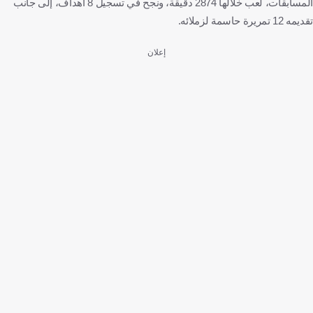
المسابقات، لعب خلالها 2874 دقيقة، ونجح في تسجيل 8 أهداف، إلى جانب
تقديمه 12 تمريرة حاسمة لزملائه.
إعلان