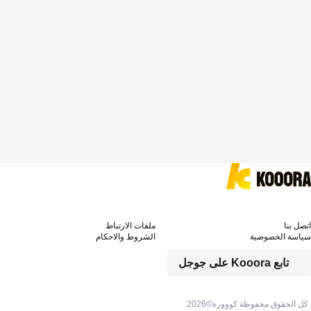
اتصل بنا
ملفات الارتباط
سياسة الخصوصية
الشروط والاحكام
تابع Kooora على جوجل
كل الحقوق محفوظة كووورة©
2026