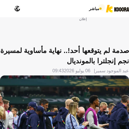
مباشر
إعلان
صدمة لم يتوقعها أحد!.. نهاية مأساوية لمسيرة
نجم إنجلترا بالمونديال
عبد الموجود سمير
06 يوليو 2026
09:43