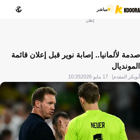
مباشر
إعلان
صدمة لألمانيا.. إصابة نوير قبل إعلان قائمة
المونديال
أبوبكر المقدم
17 مايو 2026
10:35