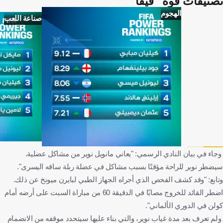
تصنيفات قوة "فيفا"
الهجوم
صناعة اللعب
وجاء في بيان النادي الرسمي: "يعاني مانويل نوير من مشاكل عضلية.
سيضطر نوير للراحة مؤقتًا بسبب مشاكل في عضلة ربلة ساقه اليسرى".
وتابع: "وقد كشف الفحص الذي أجراه الجهاز الطبي لبايرن ميونخ عن ذلك.
اضطر القائد للخروج مصابًا في الدقيقة 60 من مباراة السبت على أرضه أمام
كولن في الدوري الألماني".
ولم تعرف بعد مدة غياب نوير، والتي بناء عليها سيتحدد موقفه من الانضمام