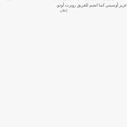
عزيز أوسيني كما انضم للفريق روبرت أودو.
إعلان