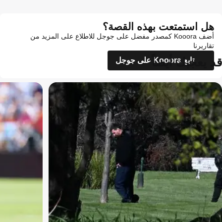
هل استمتعت بهذه القصة؟
أضف Kooora كمصدر مفضل على جوجل للاطلاع على المزيد من
تقاريرنا
قد يعجبك أيضاً
تابع Kooora على جوجل