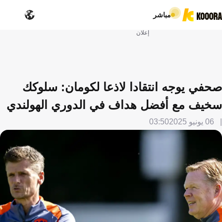
مباشر
إعلان
صحفي يوجه انتقادا لاذعا لكومان: سلوكك
سخيف مع أفضل هداف في الدوري الهولندي
06 يونيو 2025
03:50