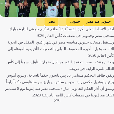
جيبوتي ضد مصر
جيبوتي
مصر
اختار الاتحاد الدولي لكرة القدم "فيفا" طاقم تحكيم جابوني لإدارة مباراة
التصفيات المؤهلة لكأس العالم - إفريقيا
جيبوتي
مصر
كرة قدم
منتخبي مصر وجيبوتي في تصفيات كأس العالم 2026.
ويستقبل منتخب جيبوتي منافسه مصر في شهر أكتوبر المقبل في الجولة
التاسعة وقبل الأخيرة للمجموعة الأولى بالتصفيات الأفريقية المؤهلة إلى
كأس العالم 2026.
ويحتاج منتخب مصر لتحقيق الفوز من أجل ضمان التأهل رسمياً إلى كأس
العالم للمرة الرابعة في تاريخه.
ويقود طاقم التحكيم ميبيامي باتريس تانجوي حكماً للساحة، وندونج أموس
وإيتونو أوهريل حكمي راية، ودوس سانتوس باريز من ساوتاومي حكماً رابعاً.
وسبق أن أدار الحكم الجابوني مباراة منتخب مصر ضد إثيوبيا يوم 8 سبتمبر
2023 ضد إثيوبيا في تصفيات كأس الأمم الأفريقية 2023.
إعلان