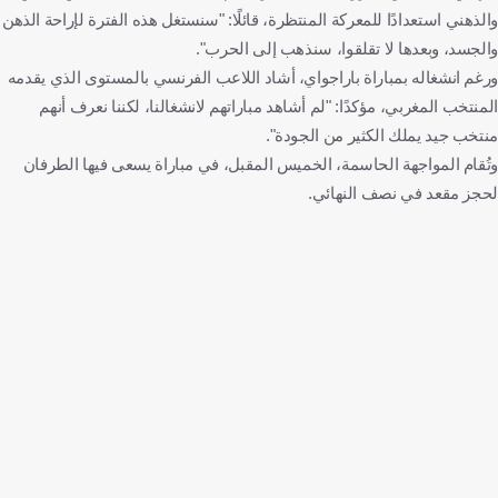
والذهني استعدادًا للمعركة المنتظرة، قائلًا: "سنستغل هذه الفترة لإراحة الذهن
والجسد، وبعدها لا تقلقوا، سنذهب إلى الحرب".
ورغم انشغاله بمباراة باراجواي، أشاد اللاعب الفرنسي بالمستوى الذي يقدمه
المنتخب المغربي، مؤكدًا: "لم أشاهد مباراتهم لانشغالنا، لكننا نعرف أنهم
منتخب جيد يملك الكثير من الجودة".
وتُقام المواجهة الحاسمة، الخميس المقبل، في مباراة يسعى فيها الطرفان
لحجز مقعد في نصف النهائي.