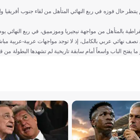
ية بالمتأهل من مواجهة نيجيريا وموزمبيق، في ربع النهائي يوم 10 بمراكش
نصف نهائي عربي بالكامل، إذ لا توجد مواجهات عربية-عربية مبا
ا يفتح الباب واسعاً أمام سابقة تاريخية لم تشهدها البطولة من ق