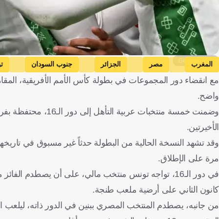
Getty Images
المغرب
مصر
الجزائر
جنوب السودان
ت
مع انقضاء دور المجموعات في بطولة كأس الأمم الأفريقية، المق
واضح.
وضمنت خمسة منتخبات ع
الأخيرتين.
وقد تشهد النسخة الحالية من البطولة حدثاً غير مسبوق في تاريخها
مرة على الإطلاق.
كانون الثاني على أرضية ملعب طنجة.
من جانبه، يصطدم المنتخب المصري ببنين في الدور ذاته، ليلعب المت