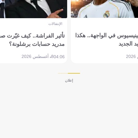
الإنتقالات
ينيسيوس في الواجهة.. هكذا
تأثير الفراشة.. كيف غيّرت ص
د الجديد
مدريد حسابات برشلونة؟
8 أغسطس 2026
04:06
إعلان