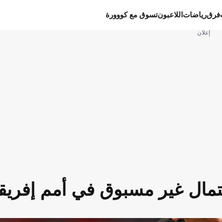
فرق
رياضات
اللاعبون
تسوق مع كووورة
إعلان
تمال غير مسبوق في أمم إفريقي