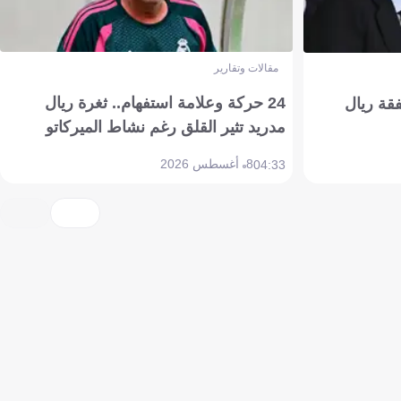
مقالات وتقارير
24 حركة وعلامة استفهام.. ثغرة ريال
فقة ريال
مدريد تثير القلق رغم نشاط الميركاتو
8 أغسطس 2026
04:33