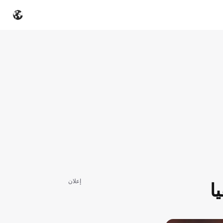
إعلان
ا