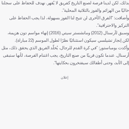
بذلك، لكن لدينا فرصة لصنع التاريخ كفريق لا يُقهر. نهدف للحفاظ على سجلنا
خاليًا من الهزائم والفوز بالثلاثية المحلية".
وأضافت: "الفرق الأخرى لن تتيح لنا الفوز بسهولة، لذا يجب الحفاظ على
التركيز والاحترافية".
وسبق لآرسنال (2012) ومانشستر سيتي (2016) إنهاء مواسم دون هزيمة،
لكن إنجاز تشيلسي سيكون استثنائيًا نظرًا لطول الموسم (22 مباراة).
وأكدت بومباستور: "في كرة القدم للرجال، يُخلّد الفريق الذي يحقق ذلك، مثل
أرسنال. عندما تكون قريبًا من صنع التاريخ، يجب اغتنام الفرصة، لأنها ستبقى
إلى الأبد، وحتى أطفالك سيفتخرون بحكايتها".
إعلان