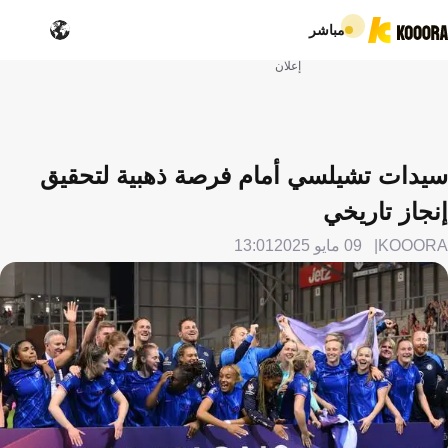
مباشر
إعلان
سيدات تشيلسي أمام فرصة ذهبية لتحقيق
إنجاز تاريخي
KOOORA
09 مايو 2025
13:01