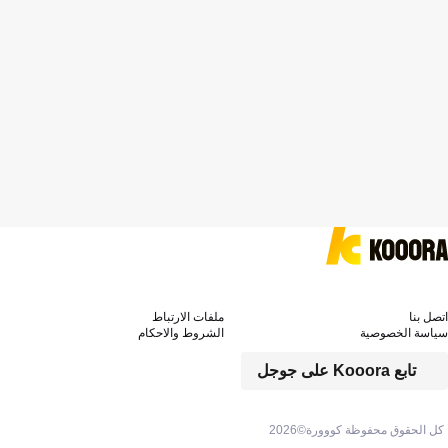
اتصل بنا
ملفات الارتباط
سياسة الخصوصية
الشروط والاحكام
تابع Kooora على جوجل
كل الحقوق محفوظة كووورة©
2026