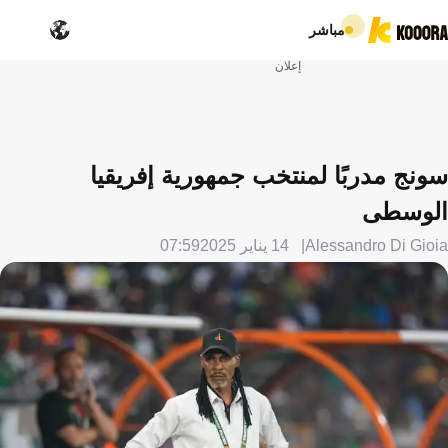
مباشر
إعلان
سونج مدربًا لمنتخب جمهورية إفريقيا
الوسطى
Alessandro Di Gioia
14 يناير 2025
07:59