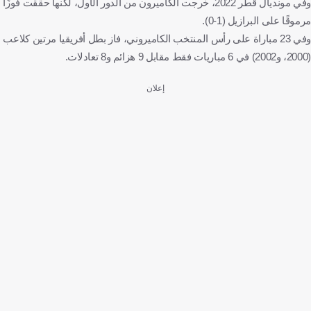
وفي مونديال قطر 2022، خرجت الكاميرون من الدور الأول، لكنها حققت فوزًا
مرموقًا على البرازيل (1-0).
وفي 23 مباراة على رأس المنتخب الكاميروني، فاز بطل أفريقيا مرتين كلاعب
(2000، و2002) في 6 مباريات فقط مقابل 9 هزائم و8 تعادلات.
إعلان