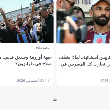
محمد صلاح
جبهة أوروبية وصديق قديم.. ما
يس استثنائية.. لماذا تختلف
صلاح في طرابزون؟
 تجارب كل المصريين في
5 أغسطس 2026
16:10
إعلان