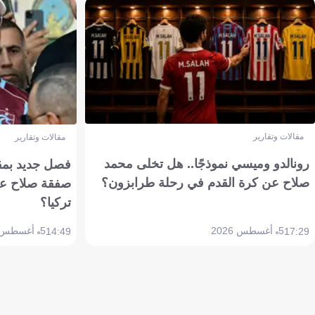
مقالات وتقارير
مقالات وتقارير
رونالدو وميسي نموذجًا.. هل تخلى محمد
فصل جديد بمقاي
صلاح عن كرة القدم في رحلة طرابزون؟
صفقة صلاح عن
تركيا؟
5 أغسطس 2026
5 أغسطس 2026
14:49
17:29