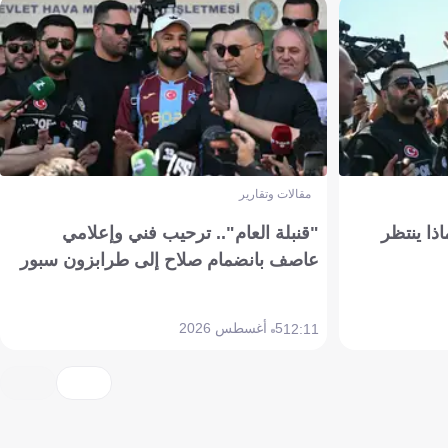
مقالات وتقارير
ذا ينتظر
"قنبلة العام".. ترحيب فني وإعلامي
عاصف بانضمام صلاح إلى طرابزون سبور
5 أغسطس 2026
12:11