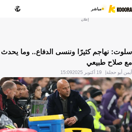
مباشر
إعلان
سلوت: نهاجم كثيرًا وننسى الدفاع.. وما يحدث
مع صلاح طبيعي
أيمن أبو حجلة
19 أكتوبر 2025
15:09