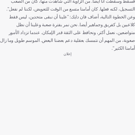
فسقط وسقطت أنا أيضاً. من الزاوية التي شاهدت منها، كان من الصعب
التسجيل، لكنه فعلها. كان أمامنا متسع من الوقت للتعويض، لكننا لم نفعل".
وعن الخطوة التالية، أضاف فان دايك: "علينا أن نبقى متحدين، ليس فقط
كلاعبين بل كفريق وجماهير أيضا. نحن نمر بفترة صعبة وعلينا أن نظل
متواضعين، نعمل أكثر، ونحافظ على الثقة قدر الإمكان. عندما تزداد الأمور
صعوبة، من المهم أن نتمسك بعقلية دعم بعضنا البعض. الموسم طويل وما زال
أمامنا الكثير".
إعلان