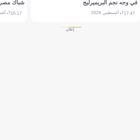
في وجه نجم البريميرليج
شباك مصر
7 أغسطس 2026
7 أغسطس 2026
16:17
17:47
إعلان