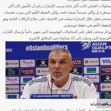
محاولات العنابي كانت أكثر تجاه مرمى الإمارات رغم أن الأبيض كان أكثر
سيطرة بل وأكثر تسديداً بصفة عامة، ولكن النقطة الأهم التي ميزت هجمات
منتخب قطر خلال المباراة تمثلت في الاعتماد على سلاح الركلات الثابتة وهو
النقطة الأهم في خطط لوبيتيجي.
وركز منتخب قطر على المحاولات الهجومية التي تنتهي دائماً بإرسال الكرات
العرضية التي وصلت إلى 13 محاولة حتى الدقائق الأخيرة.
كووورة
مواقف تكتيكية
نجح لوبيتيجي في التعامل بشكل مميز مع أحداث المباراة خاصة أنه تلقى