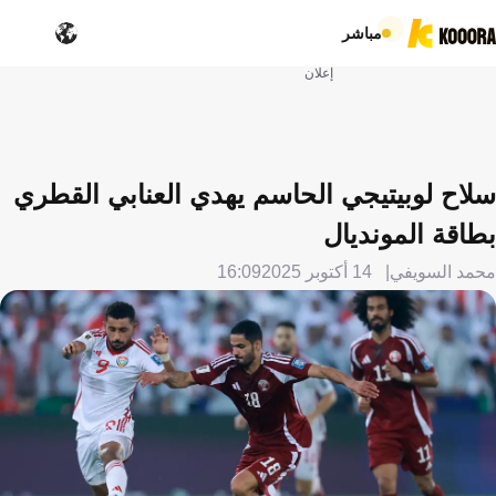
مباشر
إعلان
سلاح لوبيتيجي الحاسم يهدي العنابي القطري
بطاقة المونديال
محمد السويفي
14 أكتوبر 2025
16:09