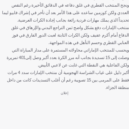
ونجح المنتخب القطري في غلق دفاعه في الدقائق الأخيرة رغم النقص
العددي ولكن كوزمين ساعده على هذا الأمر بعد أن تأخر في إشراك فابيو ليما
تحديداً الذي يملك مهارات فردية رائعة بجانب إجادة الكرات العرضية.
منتخب الإمارات دفع بشكل واضح ثمن التراجع البدني والإرهاق في غلق
الدفاع أمام أكرم عفيف ولكن الكرات الثابتة لعبت الدور الفارق في فوز
العنابي القطري وحسم التأهل في هذه المواجهة.
ويحسب للمنتخب الإماراتي محاولاته المستمرة على مدار المباراة التي
وصلت إلى 15 تسديدة بجانب أنه مرر الكرة بعدد أكبر وصل إلى401 تمريرة
ولكن الفاعلية هي النقطة التي غابت عن لاعبي الأبيض.
أكبر دليل على غياب الشراسة الهجومية أن منتخب الإمارات سدد 4 مرات
فقط على المرمى بين 15 تصويبة رغم أن أغلب التسديدات كانت من داخل
منطقة الجزاء.
إعلان