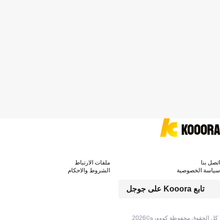
اتصل بنا
ملفات الارتباط
سياسة الخصوصية
الشروط والاحكام
تابع Kooora على جوجل
كل الحقوق محفوظة كووورة©
2026