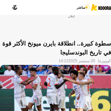
مباشر
إعلان
سطوة كبيرة.. انطلاقة بايرن ميونخ الأكثر قوة
في تاريخ البوندسليجا
كووورة
20 سبتمبر 2025
14:12