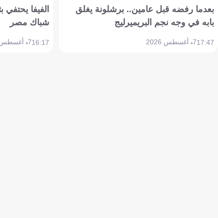
بعدما رفضه قبل عامين.. برشلونة يغلق
الفيفا يحتفي بث
بابه في وجه نجم البريميرليج
شباك مصر
7 أغسطس 2026
7 أغسطس 2026
16:17
17:47