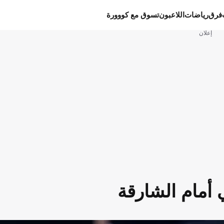
فرق
رياضات
اللاعبون
تسوق مع كووورة
إعلان
أمام الشارقة