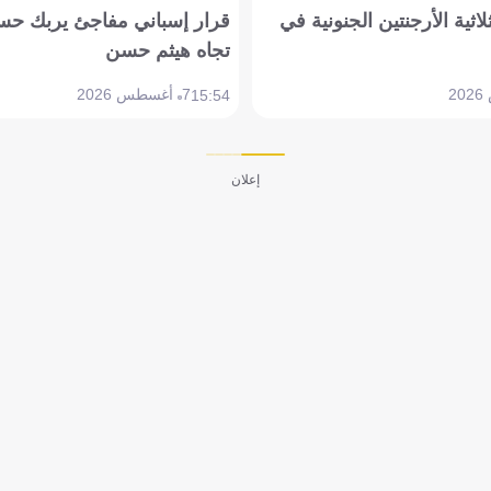
لاثية الأرجنتين الجنونية في
قرار إسباني مفاجئ يربك حس
تجاه هيثم حسن
7 أغسطس 2026
15:54
إعلان