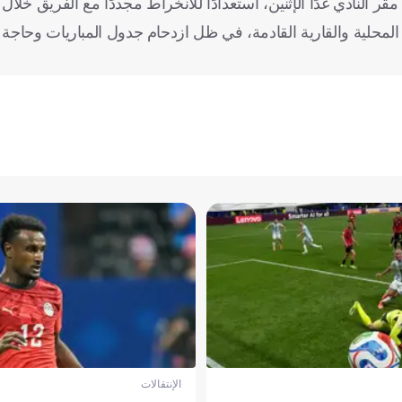
 النادي غدًا الإثنين، استعدادًا للانخراط مجددًا مع الفريق خلال 
محلية والقارية القادمة، في ظل ازدحام جدول المباريات وحاجة 
الإنتقالات