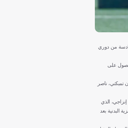
سادسة من دوري
حصول على
 تمبكتي، ناصر
إنزاجي، الذي
جاهزية البدنية بعد