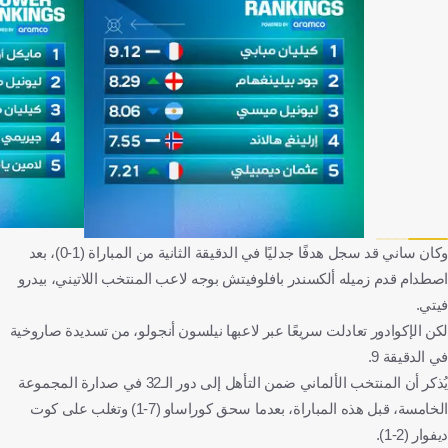
وكان ساني قد سجل هدفًا جدليًا في الدقيقة الثانية من المباراة (1-0)، بعد
اصطدام قدم زميله ألكسندر بافلوفيتش بوجه لاعب المنتخب اللاتيني، بيدرو
فيتي.
لكن الإكوادور تعادلت سريعًا عبر لاعبها نيلسون أنجولو، من تسديدة صاروخية
في الدقيقة 9.
يُذكر أن المنتخب الألماني ضمن التأهل إلى دور الـ32 في صدارة المجموعة
الخامسة، قبل هذه المباراة، بعدما سحق كوراساو (7-1) وتغلب على كوت
ديفوار (2-1).