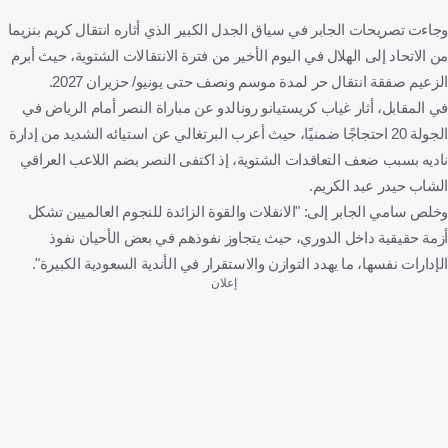
وجاءت تصريحات الجابر في سياق الجدل الكبير الذي أثاره انتقال كريم بنزيما
من الاتحاد إلى الهلال في اليوم الأخير من فترة الانتقالات الشتوية، حيث أبرم
الزعيم صفقة انتقال حر لمدة موسم ونصف حتى يونيو/ حزيران 2027.
في المقابل، أثار غياب كريستيانو رونالدو عن مباراة النصر أمام الرياض في
الجولة 20 احتجاجًا ضمنيًا، حيث أعرب البرتغالي عن استيائه الشديد من إدارة
ناديه بسبب ضعف التعاقدات الشتوية، إذ اكتفى النصر بضم اللاعب العراقي
الشاب حيدر عبد الكريم.
وخلص سامي الجابر إلى: "الانفلات والقوة الزائدة للنجوم العالميين تشكل
أزمة حقيقية داخل الدوري، حيث يتجاوز نفوذهم في بعض الأحيان نفوذ
الإدارات نفسها، ما يهدد التوازن والاستقرار في الأندية السعودية الكبيرة".
إعلان