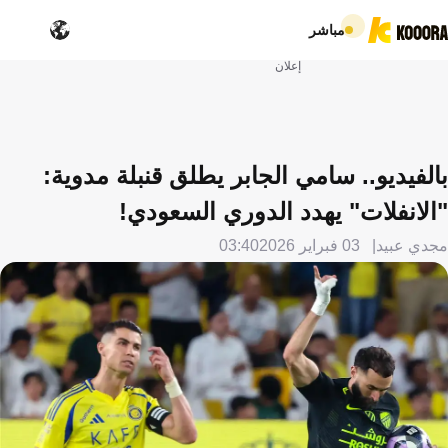
مباشر
إعلان
بالفيديو.. سامي الجابر يطلق قنبلة مدوية:
"الانفلات" يهدد الدوري السعودي!
مجدي عبيد
03 فبراير 2026
03:40