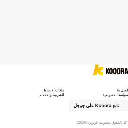
اتصل بنا
ملفات الارتباط
سياسة الخصوصية
الشروط والاحكام
تابع Kooora على جوجل
كل الحقوق محفوظة كووورة©
2026