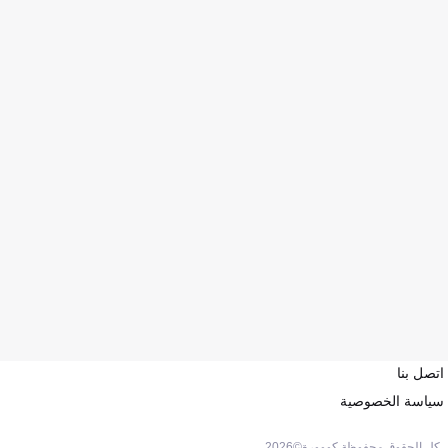
اتصل بنا
سياسة الخصوصية
كل الحقوق محفوظة كووورة©
2026