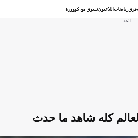
فرق
رياضات
اللاعبون
تسوق مع كووورة
إعلان
 العالم كله شاهد ما حدث