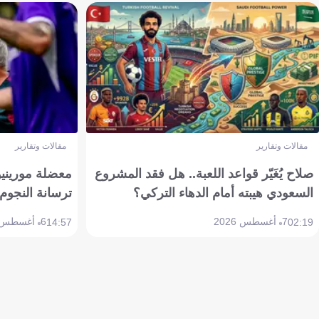
مقالات وتقارير
مقالات وتقارير
صلاح يُغَيّر قواعد اللعبة.. هل فقد المشروع
معضلة مورينيو 
السعودي هيبته أمام الدهاء التركي؟
ترسانة النجوم 
7 أغسطس 2026
6 أغسطس 2026
14:57
02:19