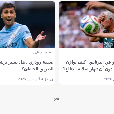
مقالات وتقارير
في البرنابيو.. كيف يوازن
صفقة رودري.. هل يسير برشل
دون أن تنهار صلابة الدفاع؟
الطريق الخاطئ؟
6 أغسطس 2026
17:52
إعلان