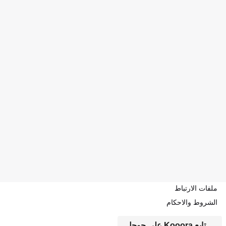
ملفات الارتباط
الشروط والاحكام
تابع Kooora على جوجل