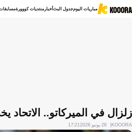
مباريات اليوم
جدول البث
أخبار
منتديات كووورة
مسابقات
زلزال في الميركاتو.. الاتحاد
KOOORA
28 يونيو 2026
17:21