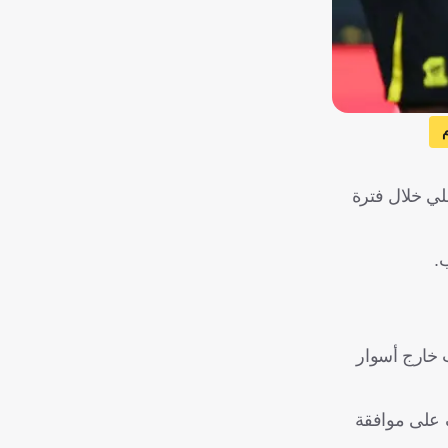
لي خلال فترة
.
ب خارج أسوار
ف على موافقة