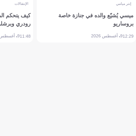
إنتر ميامي
الإنتقالات
ميسي يُشيّع والده في جنازة خاصة
كيف يتحكم ال
بروساريو
رودري وبرشلو
9 أغسطس 2026
9 أغسطس 2026
11:48
12:29