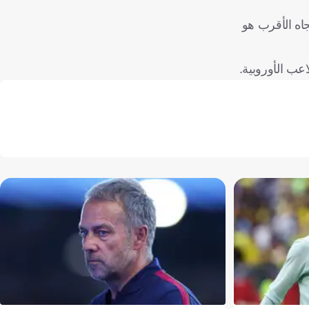
اه الأقرب هو