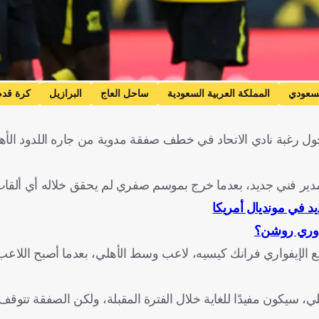
سعودي
المملكة العربية السعودية
ساحل العاج
البرازيل
كرة قدم
ول رغبة نادي الاتحاد في خطف صفقة مدوية من جاره اللدود الأه
 مدير فني جديد، بعدما خرج بموسم صفري لم يحقق خلاله أي ألقاب
 في مونديال أمريكا
دوري روشن؟
 مع الإيفواري فرانك كيسيه، لاعب وسط الأهلي، بعدما أصبح اللاع
لي، سيكون مفيدًا للغاية خلال الفترة المقبلة، ولكن الصفقة تتوق