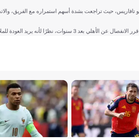
يو تافاريس، حيث تراجعت بشدة أسهم استمراره مع الفريق، والاتج
 نظرًا لأنه يريد العودة للملاعب الأوروبية.