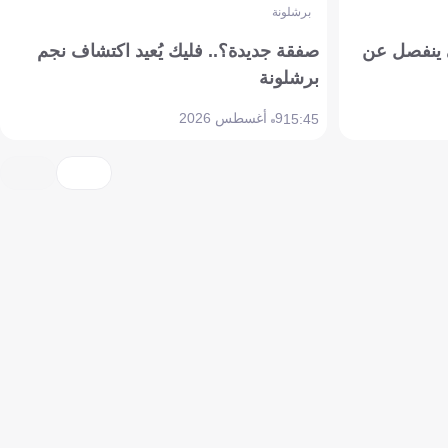
برشلونة
ي ينفصل عن
صفقة جديدة؟.. فليك يُعيد اكتشاف نجم
برشلونة
9 أغسطس 2026
15:45