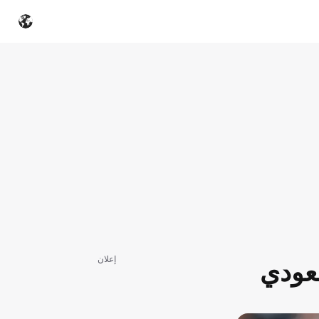
إعلان
عودي