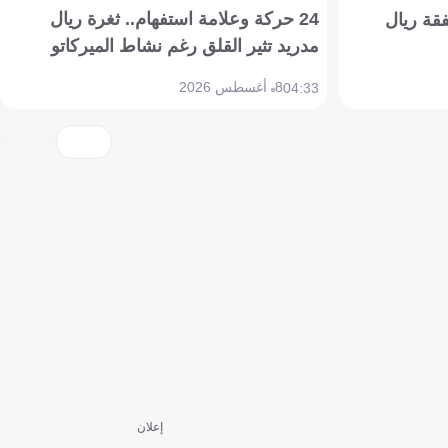
24 حركة وعلامة استفهام.. ثغرة ريال
فقة ريال
مدريد تثير القلق رغم نشاط الميركاتو
8 أغسطس 2026
04:33
إعلان