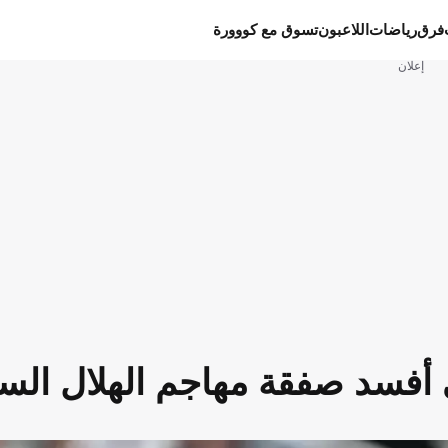
فرق
رياضات
اللاعبون
تسوق مع كووورة
إعلان
 أفسد صفقة مهاجم الهلال الس