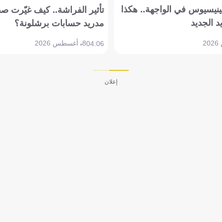
ينيسيوس في الواجهة.. هكذا
تأثير الفراشة.. كيف غيّرت ص
د الجديد
مدريد حسابات برشلونة؟
8 أغسطس 2026
04:06
إعلان