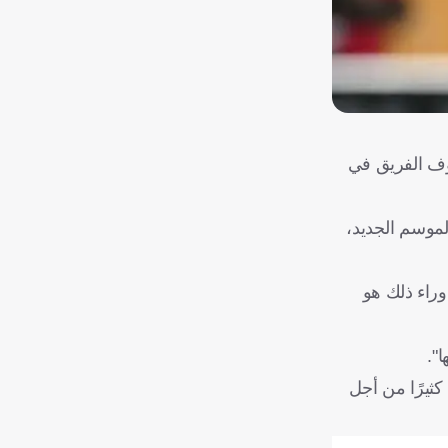
وف الفريق في
الموسم الجديد،
راء ذلك هو
".
كثيرًا من أجل